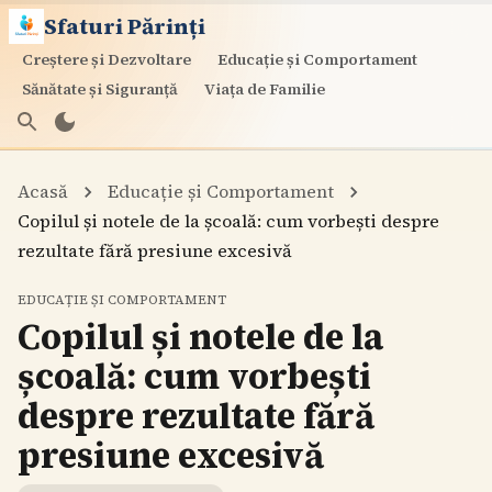
Sfaturi Părinți
Creștere și Dezvoltare
Educație și Comportament
Sănătate și Siguranță
Viața de Familie
Acasă
Educație și Comportament
Copilul și notele de la școală: cum vorbești despre
rezultate fără presiune excesivă
EDUCAȚIE ȘI COMPORTAMENT
Copilul și notele de la
școală: cum vorbești
despre rezultate fără
presiune excesivă