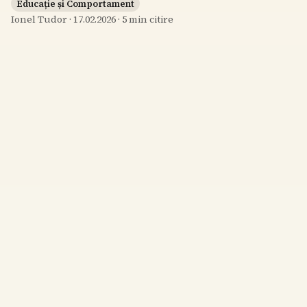
Educație și Comportament
Ionel Tudor
·
17.02.2026
·
5
min citire