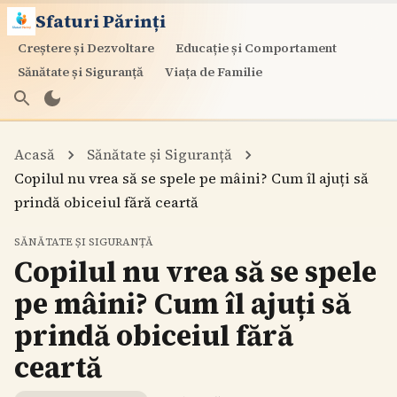
Sfaturi Părinți
Creștere și Dezvoltare
Educație și Comportament
Sănătate și Siguranță
Viața de Familie
Acasă
Sănătate și Siguranță
Copilul nu vrea să se spele pe mâini? Cum îl ajuți să
prindă obiceiul fără ceartă
SĂNĂTATE ȘI SIGURANȚĂ
Copilul nu vrea să se spele
pe mâini? Cum îl ajuți să
prindă obiceiul fără
ceartă