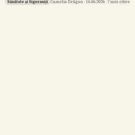
Camelia Drăgan
·
16.06.2026
·
7
min citire
Sănătate și Siguranță