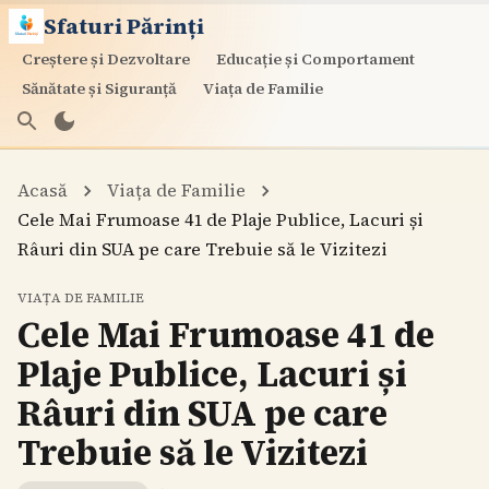
Sfaturi Părinți
Creștere și Dezvoltare
Educație și Comportament
Sănătate și Siguranță
Viața de Familie
Acasă
Viața de Familie
Cele Mai Frumoase 41 de Plaje Publice, Lacuri și
Râuri din SUA pe care Trebuie să le Vizitezi
VIAȚA DE FAMILIE
Cele Mai Frumoase 41 de
Plaje Publice, Lacuri și
Râuri din SUA pe care
Trebuie să le Vizitezi