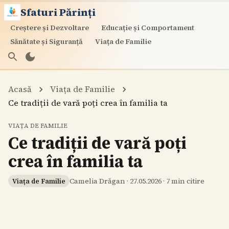
Sfaturi Părinți
Creștere și Dezvoltare
Educație și Comportament
Sănătate și Siguranță
Viața de Familie
Acasă
Viața de Familie
Ce tradiții de vară poți crea în familia ta
VIAȚA DE FAMILIE
Ce tradiții de vară poți
crea în familia ta
Camelia Drăgan
·
27.05.2026
·
7
min citire
Viața de Familie