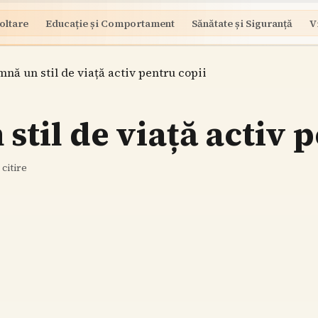
oltare
Educație și Comportament
Sănătate și Siguranță
V
nă un stil de viață activ pentru copii
stil de viață activ 
citire