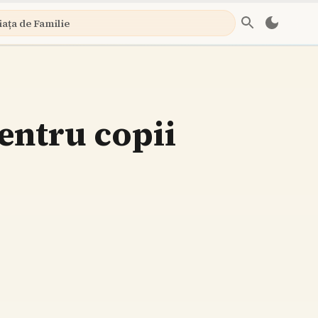
iața de Familie
pentru copii