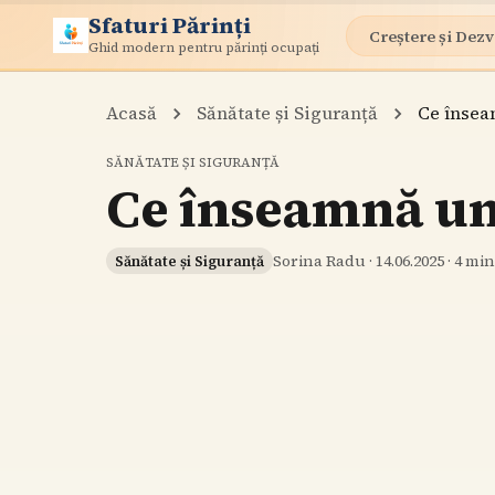
Sfaturi Părinți
Creștere și Dezv
Ghid modern pentru părinți ocupați
Acasă
Sănătate și Siguranță
Ce înseam
SĂNĂTATE ȘI SIGURANȚĂ
Ce înseamnă un 
Sorina Radu
·
14.06.2025
·
4
min 
Sănătate și Siguranță