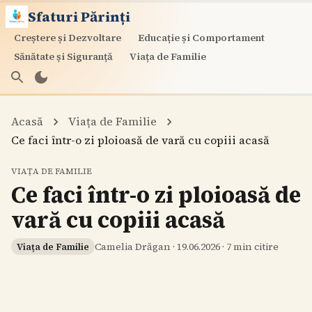
Sfaturi Părinți
Creștere și Dezvoltare
Educație și Comportament
Sănătate și Siguranță
Viața de Familie
Acasă
Viața de Familie
Ce faci într-o zi ploioasă de vară cu copiii acasă
VIAȚA DE FAMILIE
Ce faci într-o zi ploioasă de
vară cu copiii acasă
Camelia Drăgan
·
19.06.2026
·
7
min citire
Viața de Familie