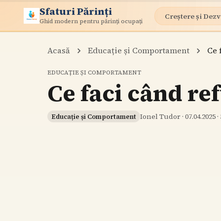
Sfaturi Părinți
Creștere și Dezv
Ghid modern pentru părinți ocupați
Acasă
Educație și Comportament
Ce 
EDUCAȚIE ȘI COMPORTAMENT
Ce faci când re
Ionel Tudor
·
07.04.2025
·
Educație și Comportament