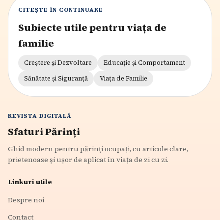
CITEȘTE ÎN CONTINUARE
Subiecte utile pentru viața de
familie
Creștere și Dezvoltare
Educație și Comportament
Sănătate și Siguranță
Viața de Familie
REVISTA DIGITALĂ
Sfaturi Părinți
Ghid modern pentru părinți ocupați, cu articole clare,
prietenoase și ușor de aplicat în viața de zi cu zi.
Linkuri utile
Despre noi
Contact