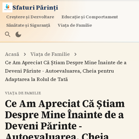
Sfaturi Părinți
Creștere și Dezvoltare
Educație și Comportament
Sănătate și Siguranță
Viața de Familie
Acasă
Viața de Familie
Ce Am Apreciat Că Știam Despre Mine Înainte de a
Deveni Părinte - Autoevaluarea, Cheia pentru
Adaptarea la Rolul de Tată
VIAȚA DE FAMILIE
Ce Am Apreciat Că Știam
Despre Mine Înainte de a
Deveni Părinte -
Autoevaluarea, Cheia