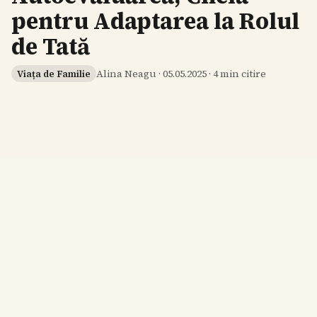
pentru Adaptarea la Rolul
de Tată
Alina Neagu
·
05.05.2025
·
4
min citire
Viața de Familie