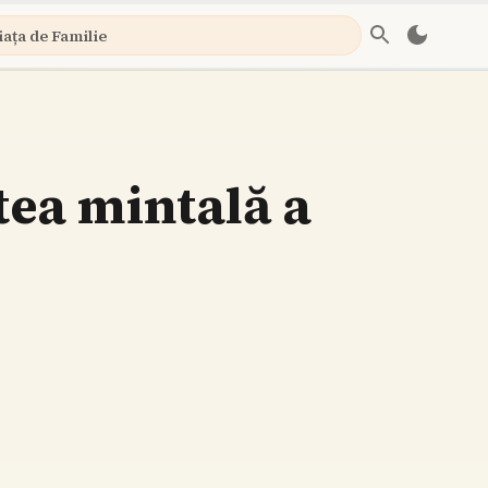
iața de Familie
tea mintală a