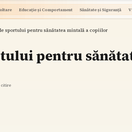
oltare
Educație și Comportament
Sănătate și Siguranță
V
le sportului pentru sănătatea mintală a copiilor
rtului pentru sănăta
citire