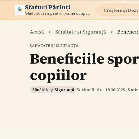
Sfaturi Părinți
Creștere și Dezv
Ghid modern pentru părinți ocupați
Acasă
Sănătate și Siguranță
Beneficii
SĂNĂTATE ȘI SIGURANȚĂ
Beneficiile spo
copiilor
Sorina Radu
·
18.06.2025
·
5
min 
Sănătate și Siguranță