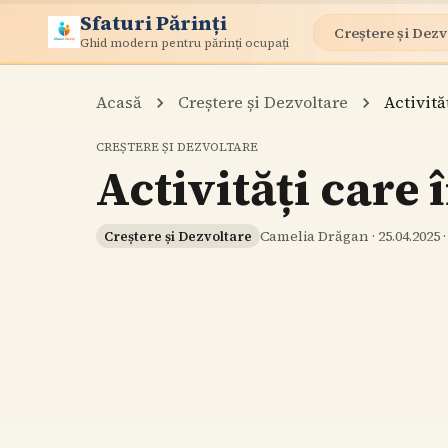
Sfaturi Părinți
Creștere și Dezv
Ghid modern pentru părinți ocupați
Acasă
Creștere și Dezvoltare
Activită
CREȘTERE ȘI DEZVOLTARE
Activități care 
Camelia Drăgan
·
25.04.2025
Creștere și Dezvoltare