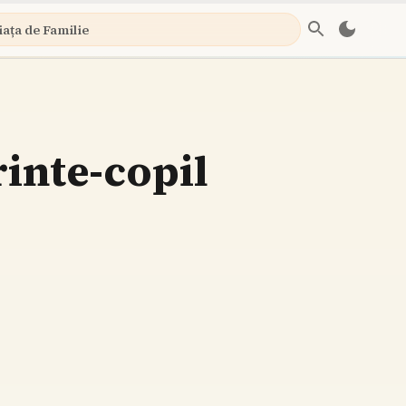
iața de Familie
rinte-copil