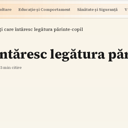
oltare
Educație și Comportament
Sănătate și Siguranță
V
ți care întăresc legătura părinte-copil
întăresc legătura pă
·
5
min citire