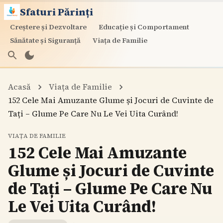
Sfaturi Părinți
Creștere și Dezvoltare
Educație și Comportament
Sănătate și Siguranță
Viața de Familie
Acasă
Viața de Familie
152 Cele Mai Amuzante Glume și Jocuri de Cuvinte de
Tați – Glume Pe Care Nu Le Vei Uita Curând!
VIAȚA DE FAMILIE
152 Cele Mai Amuzante
Glume și Jocuri de Cuvinte
de Tați – Glume Pe Care Nu
Le Vei Uita Curând!