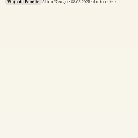
Alina Neagu
·
05.05.2025
·
4
min citire
Viața de Familie