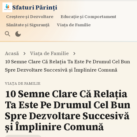
Sfaturi Părinți
Creștere și Dezvoltare
Educație și Comportament
Sănătate și Siguranță
Viața de Familie
Acasă
Viața de Familie
10 Semne Clare Că Relația Ta Este Pe Drumul Cel Bun
Spre Dezvoltare Succesivă și Împlinire Comună
VIAȚA DE FAMILIE
10 Semne Clare Că Relația
Ta Este Pe Drumul Cel Bun
Spre Dezvoltare Succesivă
și Împlinire Comună