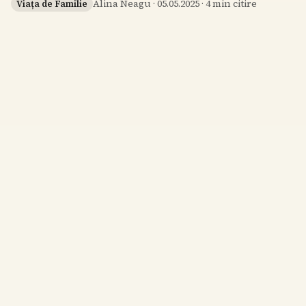
Alina Neagu
·
05.05.2025
·
4
min citire
Viața de Familie