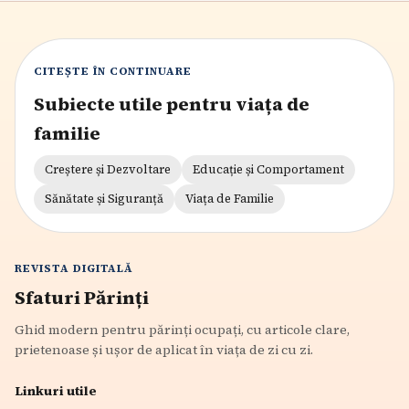
CITEȘTE ÎN CONTINUARE
Subiecte utile pentru viața de
familie
Creștere și Dezvoltare
Educație și Comportament
Sănătate și Siguranță
Viața de Familie
REVISTA DIGITALĂ
Sfaturi Părinți
Ghid modern pentru părinți ocupați, cu articole clare,
prietenoase și ușor de aplicat în viața de zi cu zi.
Linkuri utile